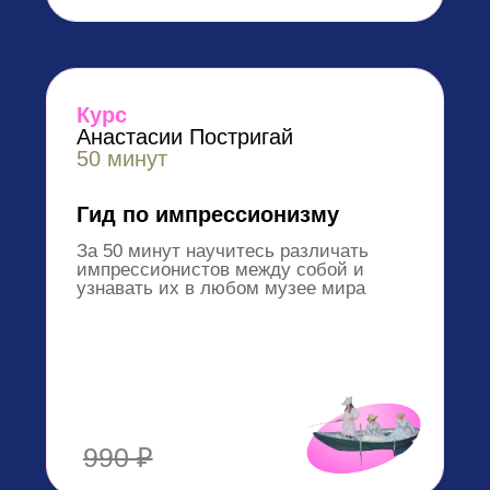
Что говорят о наших
курсах студенты: