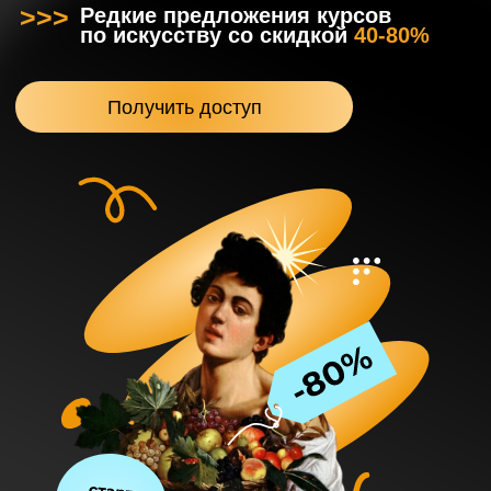
Для кого наши
курсы: