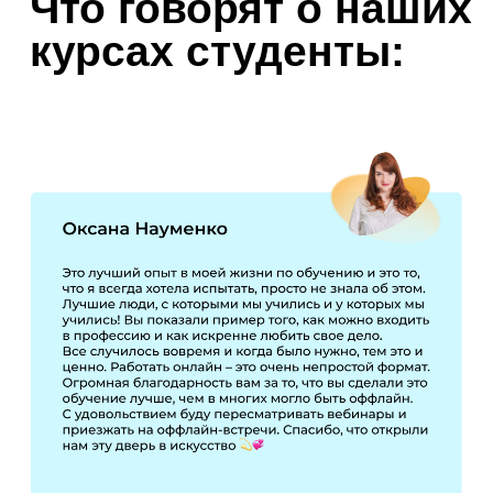
>>>
Перейти в
закрытый
Telegram-канал
С акционными
предложениями и
полной информацией о
курсах