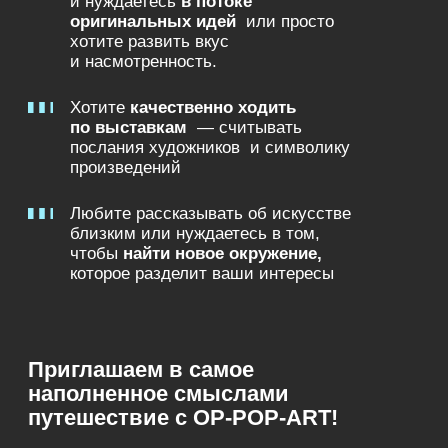
Что будет на
распродаже