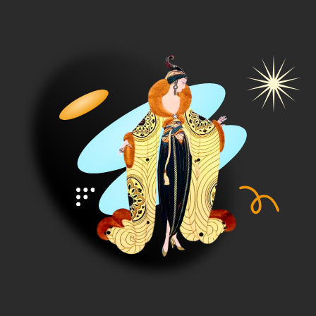
Самые низкие цены, которые
мы даем
раз в год
А какие-то предложения не повторяем
Уникальный контент
, которые
вы не найдете в интернете