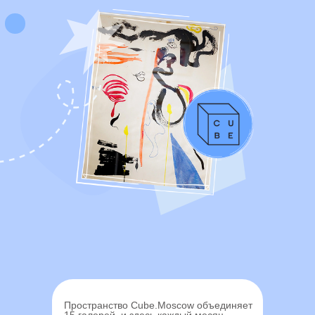
Пространство Cube.Moscow объединяет