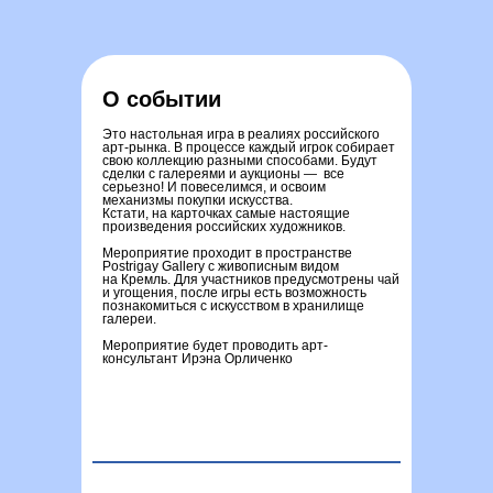
О событии
Это настольная игра в реалиях российского
арт-рынка. В процессе каждый игрок собирает
свою коллекцию разными способами. Будут
сделки с галереями и аукционы — все
серьезно! И повеселимся, и освоим
механизмы покупки искусства.
Кстати, на карточках самые настоящие
произведения российских художников.
Мероприятие проходит в пространстве
Postrigay Gallery с живописным видом
на Кремль. Для участников предусмотрены чай
и угощения, после игры есть возможность
познакомиться с искусством в хранилище
галереи.
Мероприятие будет проводить арт-
консультант Ирэна Орличенко