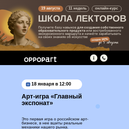
19 августа
11 недель
онлайн-курс
ШКОЛА ЛЕКТОРОВ
Получите базу навыков
для создания собственного
образовательного продукта
или востребованного
экскурсионного маршрута и начнёте зарабатывать
на своих знаниях об искусстве
18 января в 12:00
Арт-игра «Главный
экспонат»
Это первая игра о российском арт-
бизнесе, в нее вшиты реальные
механики нашего рынка.