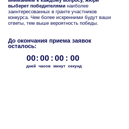
Мечтает построить
карьеру в искусстве
Стремится стать более
востребованным специалистом за
счет знаний из арт-сферы
Хочет развиваться через искусство
и сформировать вокруг себя
сообщество