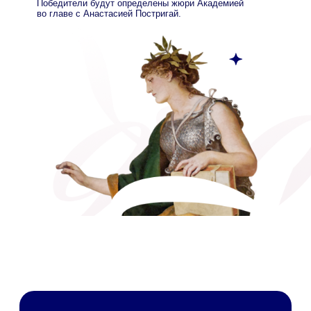
Среди жюри:
Анастасия