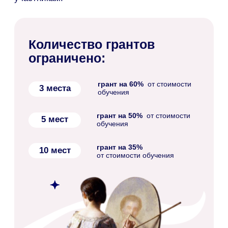
Только 16 мест
С победителями свяжутся кураторы по
указанному
в анкете телефону. Указывайте
актуальный номер! В случае, если