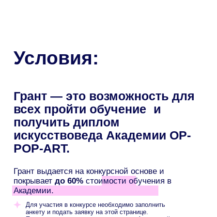
Грант оплачивает обучение
на академическом курсе
«Искусствоведение»
с выдачей гос. диплома
Хотите узнать больше о программе
обучения?
Скачайте программу.
Скачать программу