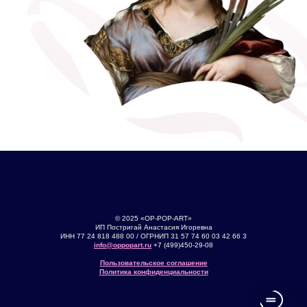
© 2025 «OP-POP-ART»
ИП Постригай Анастасия Игоревна
ИНН 77 24 818 488 00 / ОГРНИП 31 57 74 60 03 42 66 3
info@oppopart.ru
+7 (499)450-29-08
Пользовательское соглашение
Политика конфиденциальности