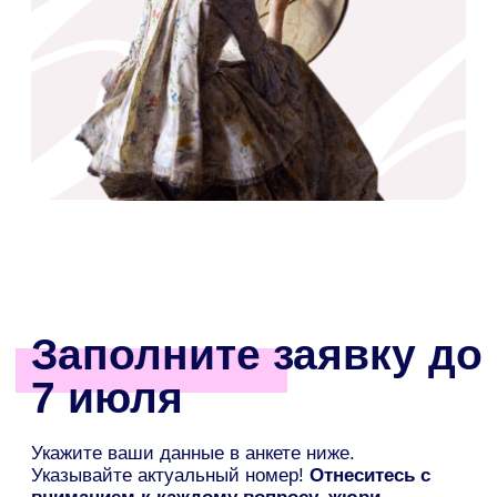
с победителями нельзя будет
связаться, их место будет передано
другим участникам.
Академия
для тех, кто