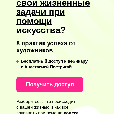
свои жизненные
задачи при
помощи
искусства?
8 практик успеха от
художников
Бесплатный доступ к вебинару
с Анастасией Постригай
Получить доступ
Разберитесь, что происходит
с вашей жизнью и как все
поправить при помощи
колеса