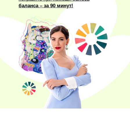
баланса –
за 90 минут!