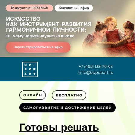
12 августа в 19:00 МСК
Бесплатный эфир
ИСКУССТВО
КАК ИНСТРУМЕНТ РАЗВИТИЯ
ГАРМОНИЧНОЙ ЛИЧНОСТИ:
чему нельзя научить в школе
Зарегистрироваться на эфир
+7 (495) 133-76-63
info@oppopart.ru
Готовы решать