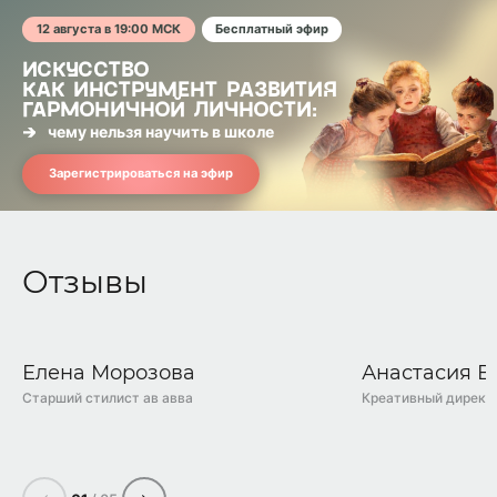
12 августа в 19:00 МСК
Бесплатный эфир
ИСКУССТВО
КАК ИНСТРУМЕНТ РАЗВИТИЯ
ГАРМОНИЧНОЙ ЛИЧНОСТИ:
чему нельзя научить в школе
Зарегистрироваться на эфир
Отзывы
0:32
0:28
Елена Морозова
Анастасия В
Старший стилист ав авва
Креативный директ