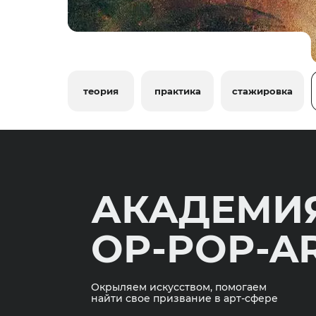
теория
практика
стажировка
АКАДЕМИ
OP-POP-A
Окрыляем искусством, помогаем
найти свое призвание в арт-сфере