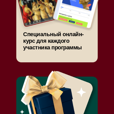
Специальный онлайн-
курс для каждого
участника программы