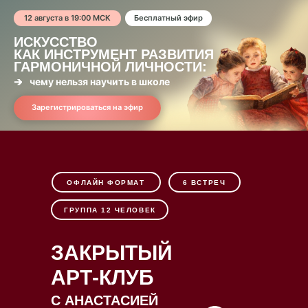
12 августа в 19:00 МСК
Бесплатный эфир
ИСКУССТВО
КАК ИНСТРУМЕНТ РАЗВИТИЯ
ГАРМОНИЧНОЙ ЛИЧНОСТИ:
чему нельзя научить в школе
Зарегистрироваться на эфир
ОФЛАЙН ФОРМАТ
6 ВСТРЕЧ
ГРУППА 12 ЧЕЛОВЕК
ЗАКРЫТЫЙ
АРТ-КЛУБ
С АНАСТАСИЕЙ