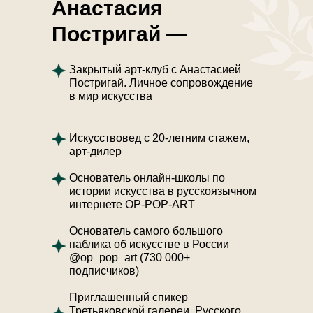
Анастасия
Постригай —
Закрытый арт-клуб с Анастасией
Постригай. Личное сопровождение
в мир искусства
Искусствовед с 20-летним стажем,
арт-дилер
Основатель онлайн-школы по
истории искусства в русскоязычном
интернете OP-POP-ART
Основатель самого большого
паблика об искусстве в России
@op_pop_art (730 000+
подписчиков)
Приглашенный спикер
Третьяковской галереи, Русского