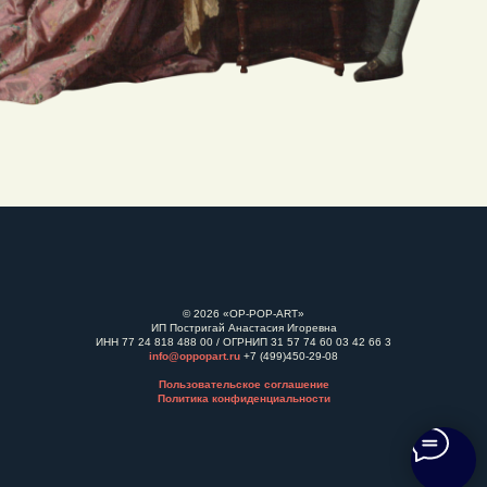
© 2026 «OP-POP-ART»
ИП Постригай Анастасия Игоревна
ИНН 77 24 818 488 00 / ОГРНИП 31 57 74 60 03 42 66 3
info@oppopart.ru
+7 (499)450-29-08
Пользовательское соглашение
Политика конфиденциальности