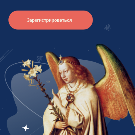
Вы мечтаете связать свою жизнь
с искусством, но профессия
«искусствовед» вызывает у вас ассоциации
исключительно с музейным работником?
Не понятно, чем именно он занимается,
какие есть пути развития и подходит ли