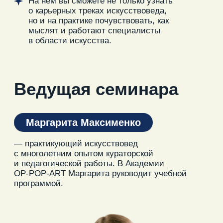
Как будет строиться
семинар:
Вы узнаете чем профессиональный
искусствовед отличается от любителя
и почему недостаточно прочитать несколько
книг и выучить названия произведений