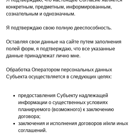
конкретным, предметным, информированным,
сознательным и однозначным.
Я подтверждаю свою полную дееспособность.
Оставляя свои данные на сайте путем заполнения
полей форм, я подтверждаю, что все указанные
данные принадлежат лично мне.
Обработка Оператором персональных данных
Субъекта осуществляется в следующих целях:
предоставления Субъекту надлежащей
информации о существенных условиях
планируемого (возможного) к заключению
договора;
заключения и исполнения договоров и/или иных
соглашений.