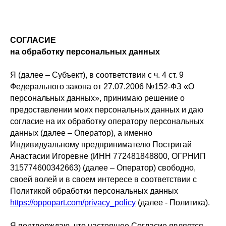
СОГЛАСИЕ
на обработку персональных данных
Я (далее – Субъект), в соответствии с ч. 4 ст. 9
Федерального закона от 27.07.2006 №152-ФЗ «О
персональных данных», принимаю решение о
предоставлении моих персональных данных и даю
согласие на их обработку оператору персональных
данных (далее – Оператор), а именно
Индивидуальному предпринимателю Постригай
Анастасии Игоревне (ИНН 772481848800, ОГРНИП
315774600342663) (далее – Оператор) свободно,
своей волей и в своем интересе в соответствии с
Политикой обработки персональных данных
https://oppopart.com/privacy_policy
(далее - Политика).
Я подтверждаю, что настоящее Согласие является