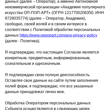
данных (далее – Оператор), а именно Автономной
некоммерческой организации «Академия популярного
искусства ОП-ПОП-АРТ» (ОГРН 1217700206350, ИНН
9728035774) (далее – Оператор, Академия),
свободно, своей волей и в своем интересе в
соответствии с Политикой обработки персональных
данных
https://www.oppopart.com/ano-privacy-policy
(далее - Политика).
Я подтверждаю, что настоящее Согласие является
конкретным, предметным, информированным,
сознательным и однозначным.
Я подтверждаю свою полную дееспособность.
Оставляя свои данные на сайте путем заполнения
полей форм, я подтверждаю, что все указанные
данные принадлежат лично мне.
Обработка Оператором персональных данных
Субъекта осуществляется в следующих целях: