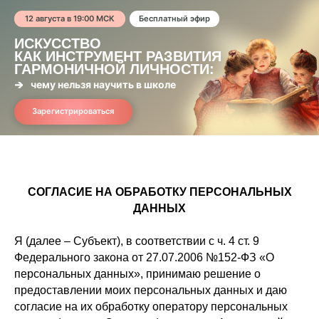
12 августа в 19:00 МСК
Бесплатный эфир
ИСКУССТВО
КАК ИНСТРУМЕНТ РАЗВИТИЯ
ГАРМОНИЧНОЙ ЛИЧНОСТИ:
чему нельзя научить в школе
Зарегистрироваться
СОГЛАСИЕ НА ОБРАБОТКУ ПЕРСОНАЛЬНЫХ
ДАННЫХ
Я (далее – Субъект), в соответствии с ч. 4 ст. 9
Федерального закона от 27.07.2006 №152-ФЗ «О
персональных данных», принимаю решение о
предоставлении моих персональных данных и даю
согласие на их обработку оператору персональных