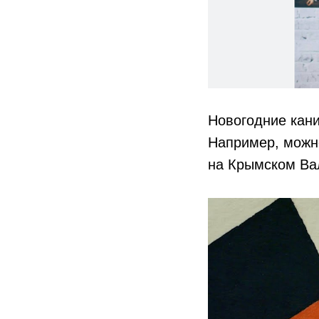
Новогодние кани
Например, можно
на Крымском Ва