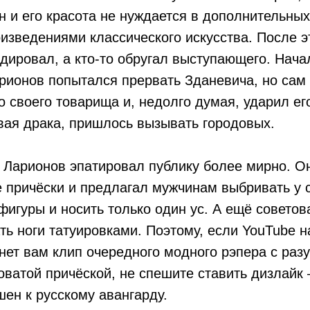
н и его красота не нуждается в дополнительных
оизведениями классического искусства. После э
дировал, а кто-то обругал выступающего. Начал
арионов попытался прервать Зданевича, но сам
го своего товарища и, недолго думая, ударил ег
вая драка, пришлось вызывать городовых.
 Ларионов эпатировал публику более мирно. О
 причёски и предлагал мужчинам выбривать у с
фигуры и носить только один ус. А ещё советов
ть ноги татуировками. Поэтому, если YouTube н
нет вам клип очередного модного рэпера с ра
ватой причёской, не спешите ставить дизлайк 
ен к русскому авангарду.