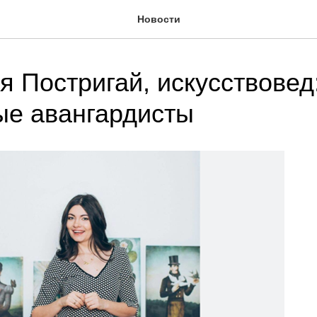
Новости
я Постригай, искусствовед
ые авангардисты