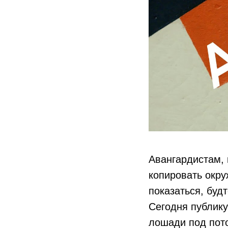
Авангардистам, 
копировать окру
показаться, будт
Сегодня публик
лошади под пото