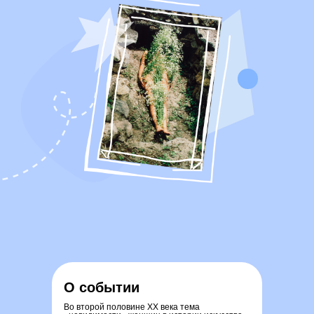
О событии
Во второй половине ХХ века тема