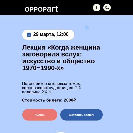
29 марта, 12:00
Лекция
«Когда женщина
заговорила вслух:
искусство и общество
1970−1990-х»
Поговорим о ключевых темах,
волновавших художниц во 2-й
половине ХХ в.
Стоимость билета: 2600₽
Купить
Оставить заявку