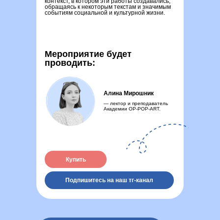
контекст, в котором эти работы создавались,
обращаясь к некоторым текстам и значимым
событиям социальной и культурной жизни.
Мероприятие будет
проводить:
Алина Мирошник
— лектор и преподаватель
Академии OP-POP-ART.
Купить
Подпишитесь на наш тг-канал